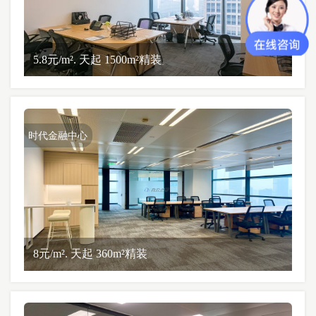
5.8元/m². 天起 1500m²精装
时代金融中心
8元/m². 天起 360m²精装