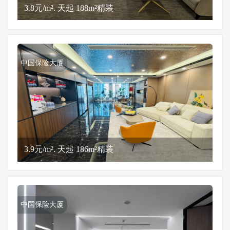
3.8元/m². 天起 188m²精装
中国保险大厦
3.9元/m². 天起 186m²精装
中国保险大厦