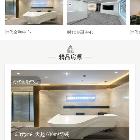
时代金融中心
时代金融中心
时代
时代金融中心
6.8元/m². 天起 630m²简装