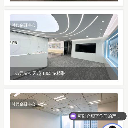
时代金融中心
5.5元/m². 天起 1365m²精装
时代金融中心
可以介绍下你们的产品么？