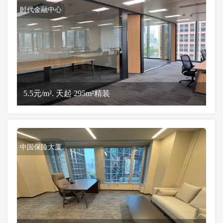
时代金融中心
5.5元/m². 天起 295m²精装
中国保险大厦