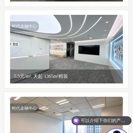
时代金融中心
5.5元/m². 天起 1365m²精装
时代金融中心
可以介绍下你们的产品么？