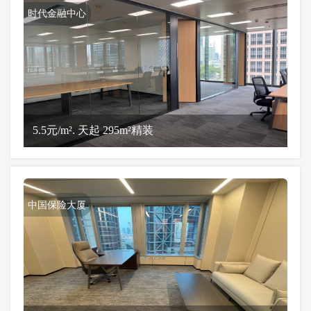
时代金融中心
5.5元/m². 天起 295m²精装
中国保险大厦