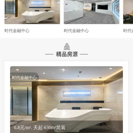
时代金融中心
时代金融中心
时代
时代金融中心
6.8元/m². 天起 630m²简装