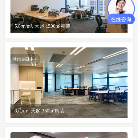
5.8元/m². 天起 1500m²精装
时代金融中心
8元/m². 天起 360m²精装