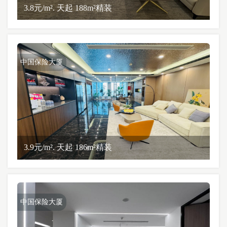
3.8元/m². 天起 188m²精装
中国保险大厦
3.9元/m². 天起 186m²精装
中国保险大厦