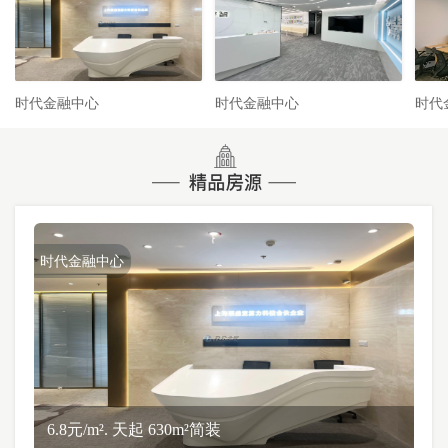
时代金融中心
时代金融中心
时代
时代金融中心
6.8元/m². 天起 630m²简装