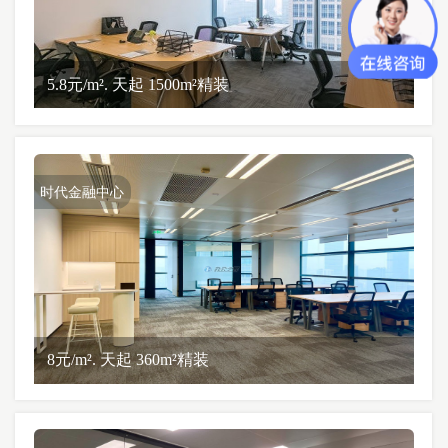
5.8元/m². 天起 1500m²精装
时代金融中心
8元/m². 天起 360m²精装