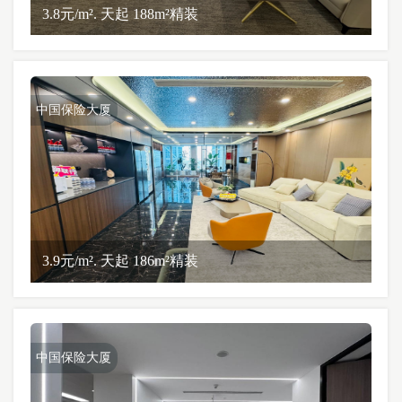
3.8元/m². 天起 188m²精装
中国保险大厦
3.9元/m². 天起 186m²精装
中国保险大厦