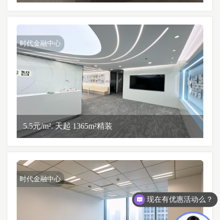
时代金融中心
5.5元/m². 天起 1365m²精装
时代金融中心
现在有优惠活动么？
可以介绍下你们的产品么？