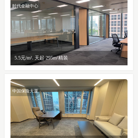
时代金融中心
5.5元/m². 天起 295m²精装
中国保险大厦