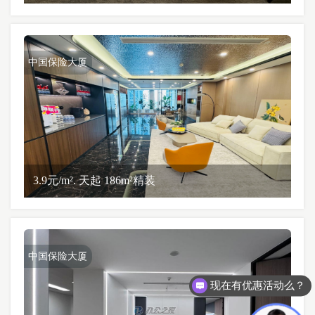
中国保险大厦
3.9元/m². 天起 186m²精装
中国保险大厦
现在有优惠活动么？
可以介绍下你们的产品么？