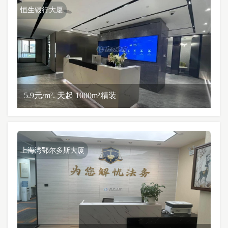
恒生银行大厦
5.9元/m². 天起 1000m²精装
上海湾鄂尔多斯大厦