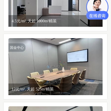
4.5元/m². 天起 1000m²精装
国金中心
12元/m². 天起 525m²精装