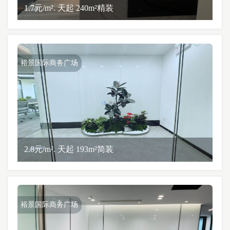
1.7元/m². 天起 240m²精装
裕景国际商务广场
2.8元/m². 天起 193m²简装
裕景国际商务广场