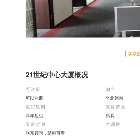
实景
21世纪中心大厦概况
可注册
朝向
可以注册
坐北朝南
最短租期
装修情况
两年起租
精装
看房时间
空调费
联系顾问，随时可看