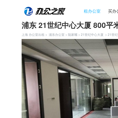
租办公室
买办
浦东 21世纪中心大厦 800平
上海 办公室出租 >
浦东办公室
>
陆家嘴
>
21世纪中心大厦
>
21世