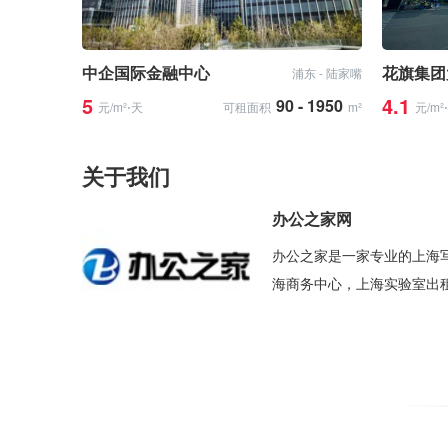
中企国际金融中心
花旗集团
浦东 - 陆家嘴
5
4.1
90 - 1950
元/m²⋅天
可租面积
m²
元/m²
关于我们
办公之家网
办公之家是一家专业的上海
海商务中心，上海实验室出