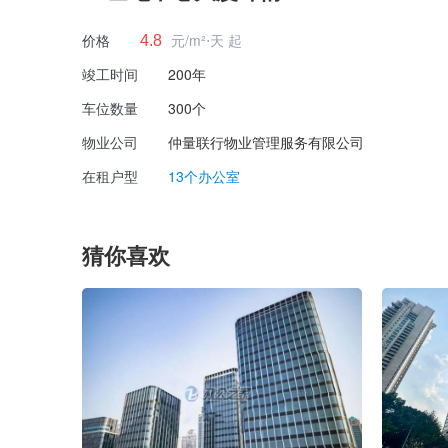
价格
元/m²⋅天 起
4.8
竣工时间
200年
车位数量
300个
物业公司
仲量联行物业管理服务有限公司
在租户型
13个办公室
猜你喜欢