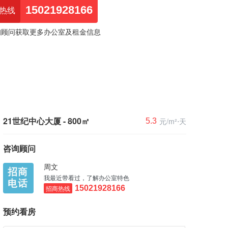
15021928166
热线
询顾问获取更多办公室及租金信息
21世纪中心大厦 - 800㎡
元/m²⋅天
5.3
咨询顾问
周文
我最近带看过，了解办公室特色
招商热线
15021928166
预约看房