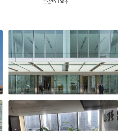
工位70-100个