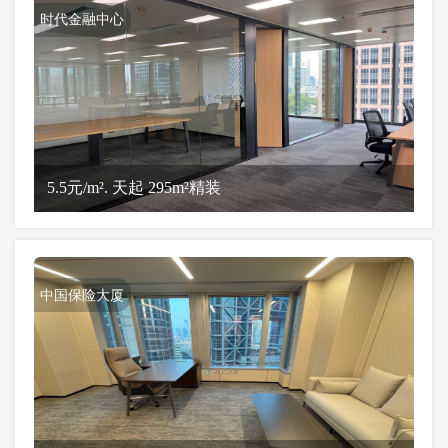
时代金融中心
5.5元/m². 天起 295m²精装
中国保险大厦