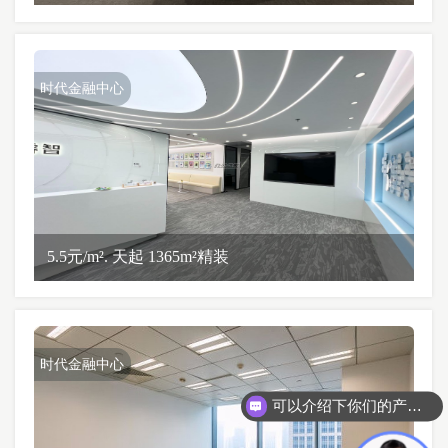
时代金融中心
5.5元/m². 天起 1365m²精装
时代金融中心
可以介绍下你们的产品么？