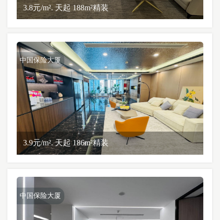
3.8元/m². 天起 188m²精装
中国保险大厦
3.9元/m². 天起 186m²精装
中国保险大厦