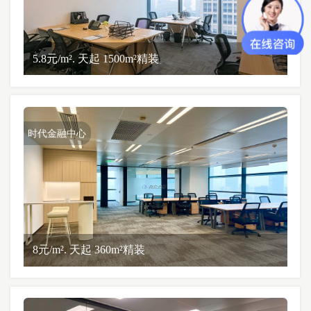
5.8元/m². 天起 1500m²精装
时代金融中心
8元/m². 天起 360m²精装