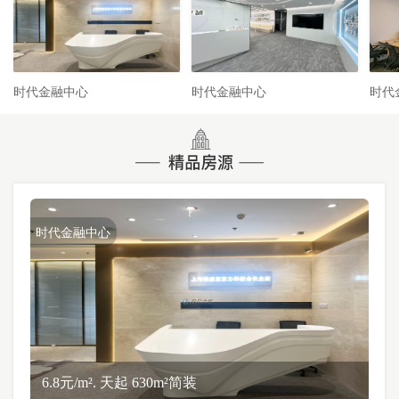
时代金融中心
时代金融中心
时代
时代金融中心
6.8元/m². 天起 630m²简装