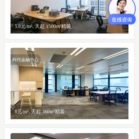
5.8元/m². 天起 1500m²精装
时代金融中心
8元/m². 天起 360m²精装