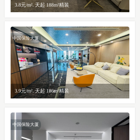
3.8元/m². 天起 188m²精装
中国保险大厦
3.9元/m². 天起 186m²精装
中国保险大厦