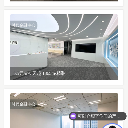
时代金融中心
5.5元/m². 天起 1365m²精装
时代金融中心
可以介绍下你们的产品么？