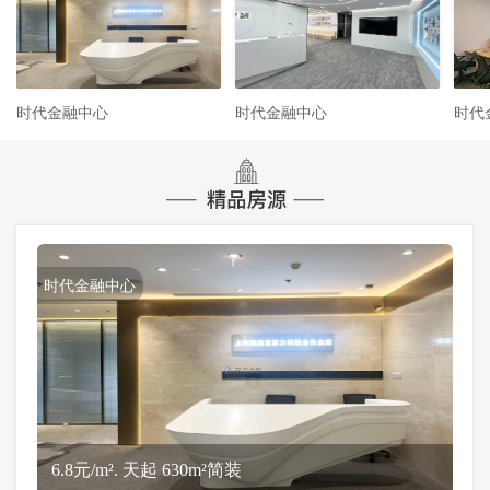
时代金融中心
时代金融中心
时代
时代金融中心
6.8元/m². 天起 630m²简装