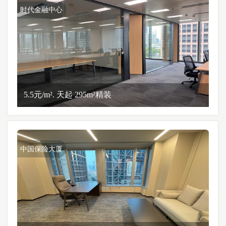
时代金融中心
5.5元/m². 天起 295m²精装
中国保险大厦