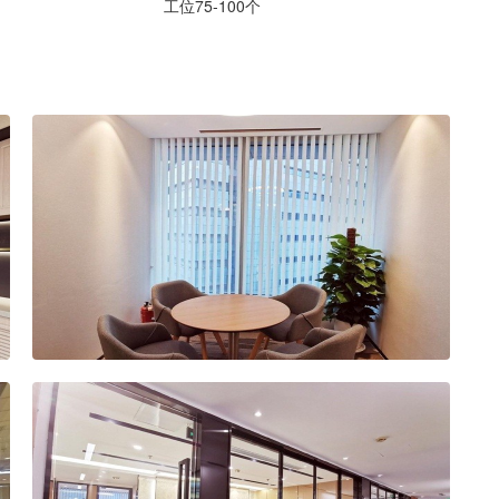
工位75-100个