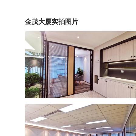
金茂大厦实拍图片