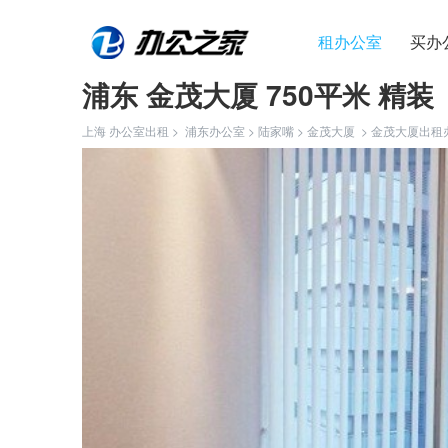
租办公室
买办
浦东 金茂大厦 750平米 精装
上海 办公室出租 >
浦东办公室
>
陆家嘴
>
金茂大厦
>
金茂大厦出租