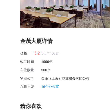
金茂大厦详情
价格
元/m²⋅天 起
5.2
竣工时间
1999年
车位数量
900个
物业公司
金茂（上海）物业服务有限公司
在租户型
19个办公室
猜你喜欢