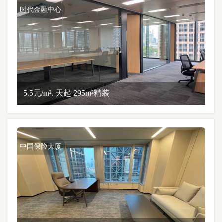
时代金融中心
5.5元/m². 天起 295m²精装
中国保险大厦