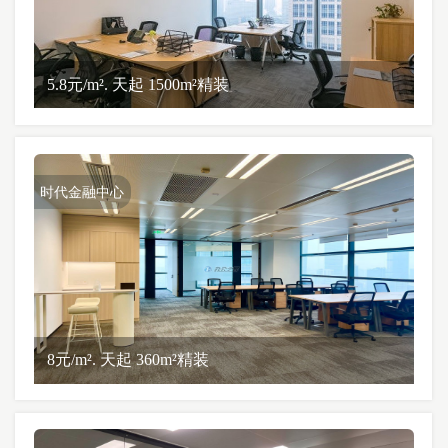
5.8元/m². 天起 1500m²精装
时代金融中心
8元/m². 天起 360m²精装