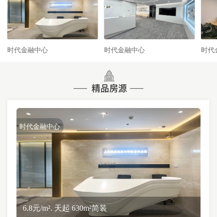
时代金融中心
时代金融中心
时代
时代金融中心
6.8元/m². 天起 630m²简装