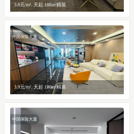
3.8元/m². 天起 188m²精装
中国保险大厦
3.9元/m². 天起 186m²精装
中国保险大厦