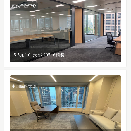
时代金融中心
5.5元/m². 天起 295m²精装
中国保险大厦