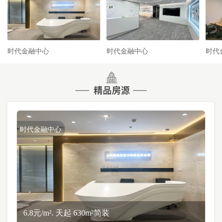
时代金融中心
时代金融中心
时代
时代金融中心
6.8元/m². 天起 630m²简装