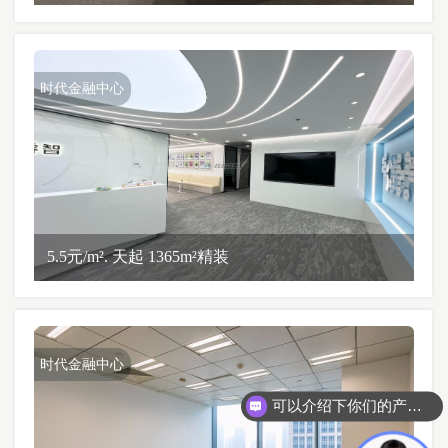
时代金融中心
5.5元/m². 天起 1365m²精装
时代金融中心
可以介绍下你们的产品么？