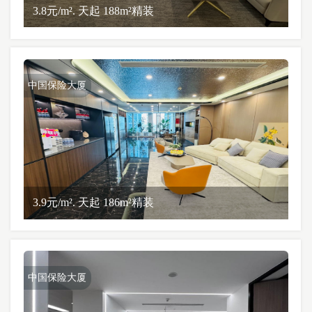
3.8元/m². 天起 188m²精装
中国保险大厦
3.9元/m². 天起 186m²精装
中国保险大厦