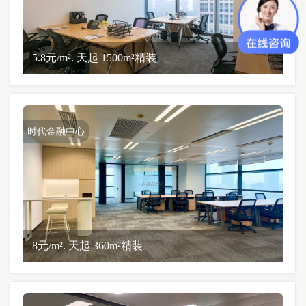
5.8元/m². 天起 1500m²精装
时代金融中心
8元/m². 天起 360m²精装