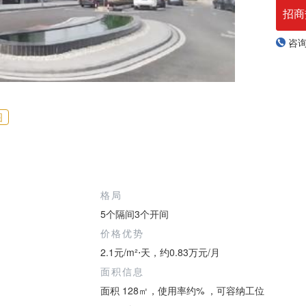
招商
咨
图
格局
5个隔间3个开间
价格优势
2.1元/m²⋅天，约0.83万元/月
面积信息
面积 128㎡，使用率约% ，可容纳工位