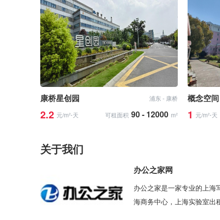
康桥星创园
概念空间
浦东 - 康桥
2.2
1
90 - 12000
元/m²⋅天
可租面积
m²
元/m²⋅天
关于我们
办公之家网
办公之家是一家专业的上海
海商务中心，上海实验室出