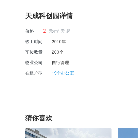
天成科创园详情
价格
元/m²⋅天 起
2
竣工时间
2010年
车位数量
200个
物业公司
自行管理
在租户型
19个办公室
猜你喜欢