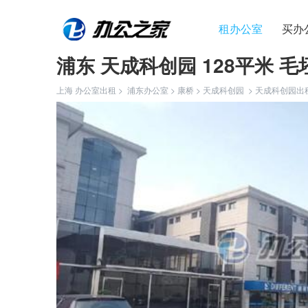
租办公室
买办
浦东 天成科创园 128平米 毛
上海 办公室出租 >
浦东办公室
>
康桥
>
天成科创园
>
天成科创园出