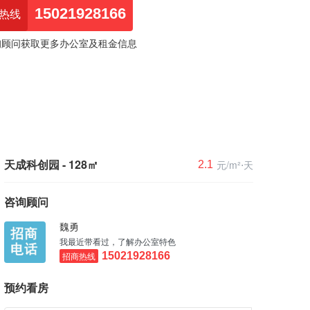
15021928166
热线
询顾问获取更多办公室及租金信息
天成科创园 - 128㎡
元/m²⋅天
2.1
咨询顾问
魏勇
我最近带看过，了解办公室特色
招商热线
15021928166
预约看房