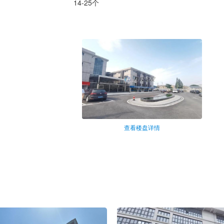
14-25个
查看楼盘详情