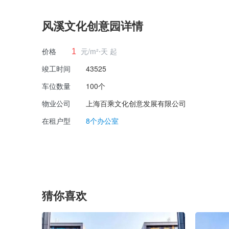
风溪文化创意园详情
价格
元/m²⋅天 起
1
竣工时间
43525
车位数量
100个
物业公司
上海百乘文化创意发展有限公司
在租户型
8个办公室
猜你喜欢