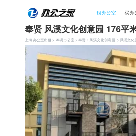
租办公室
买办
奉贤 风溪文化创意园 176平
上海 办公室出租 >
奉贤办公室
>
奉贤
>
风溪文化创意园
>
风溪文化