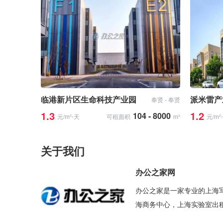
临港新片区生命科技产业园
派米雷产
奉贤 - 奉贤
1.3
1.2
104 - 8000
元/m²⋅天
可租面积
m²
元/m²
关于我们
办公之家网
办公之家是一家专业的上海
海商务中心，上海实验室出