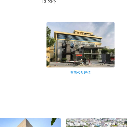
13-23个
查看楼盘详情