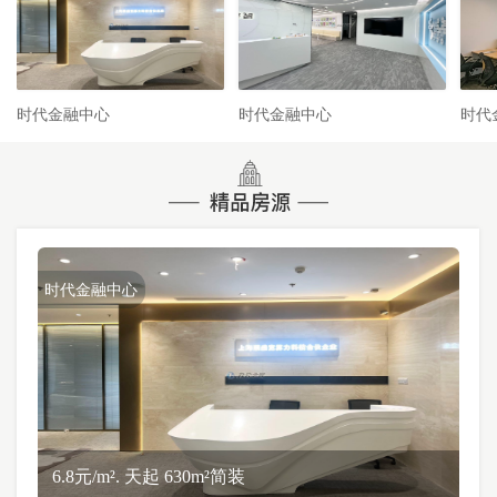
时代金融中心
时代金融中心
时代
时代金融中心
6.8元/m². 天起 630m²简装