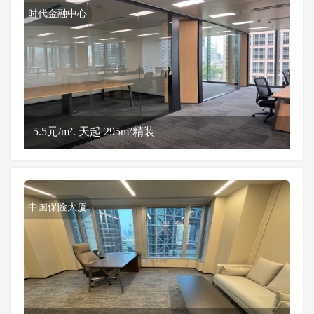
时代金融中心
5.5元/m². 天起 295m²精装
中国保险大厦