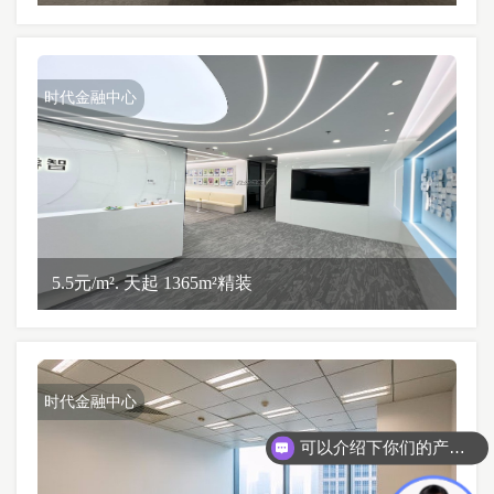
时代金融中心
5.5元/m². 天起 1365m²精装
时代金融中心
可以介绍下你们的产品么？