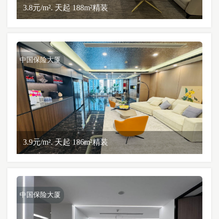
3.8元/m². 天起 188m²精装
中国保险大厦
3.9元/m². 天起 186m²精装
中国保险大厦