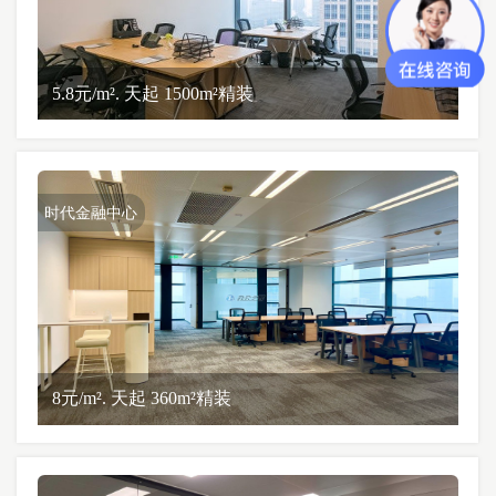
5.8元/m². 天起 1500m²精装
时代金融中心
8元/m². 天起 360m²精装