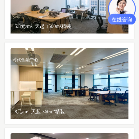
5.8元/m². 天起 1500m²精装
时代金融中心
8元/m². 天起 360m²精装