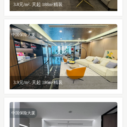
3.8元/m². 天起 188m²精装
中国保险大厦
3.9元/m². 天起 186m²精装
中国保险大厦