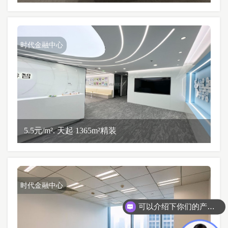
时代金融中心
5.5元/m². 天起 1365m²精装
时代金融中心
可以介绍下你们的产品么？