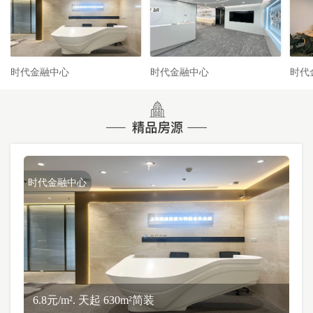
时代金融中心
时代金融中心
时代
时代金融中心
6.8元/m². 天起 630m²简装