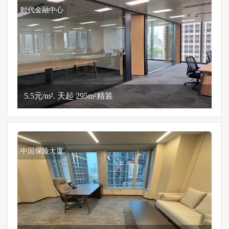
时代金融中心
5.5元/m². 天起 295m²精装
中国保险大厦