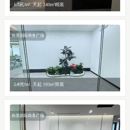
1.7元/m². 天起 240m²精装
裕景国际商务广场
2.8元/m². 天起 193m²简装
裕景国际商务广场