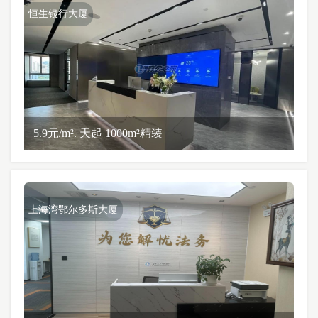
恒生银行大厦
5.9元/m². 天起 1000m²精装
上海湾鄂尔多斯大厦