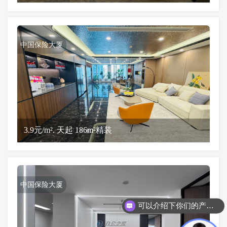
中国保险大厦
3.9元/m². 天起 186m²精装
中国保险大厦
可以介绍下你们的产品么？