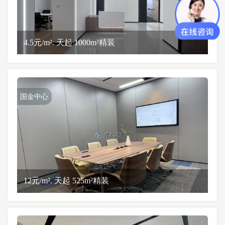
4.5元/m². 天起 1000m²精装
国金中心
12元/m². 天起 525m²精装