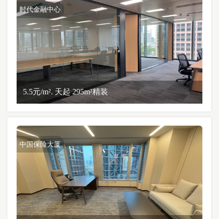
时代金融中心
5.5元/m². 天起 295m²精装
中国保险大厦