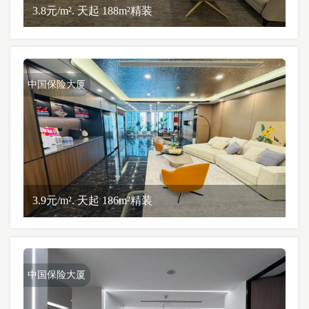
3.8元/m². 天起 188m²精装
中国保险大厦
3.9元/m². 天起 186m²精装
中国保险大厦