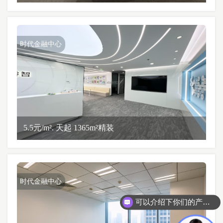
时代金融中心
5.5元/m². 天起 1365m²精装
时代金融中心
可以介绍下你们的产品么？