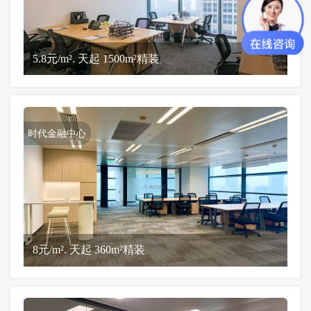
5.8元/m². 天起 1500m²精装
时代金融中心
8元/m². 天起 360m²精装