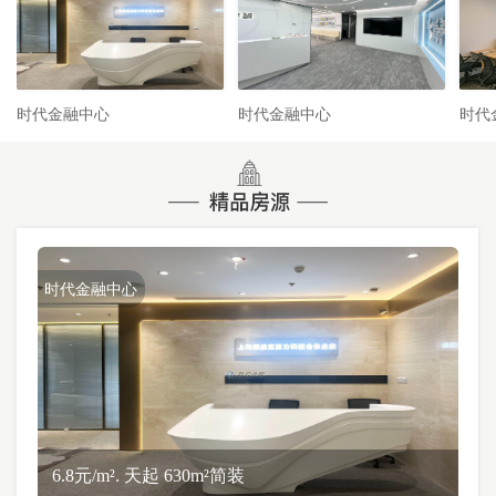
时代金融中心
时代金融中心
时代
时代金融中心
6.8元/m². 天起 630m²简装