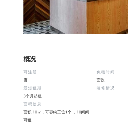
概况
可注册
免租时间
否
面议
最短租期
装修情况
3个月起租
面积信息
面积 10㎡，可容纳工位1个 ，10间间
可租