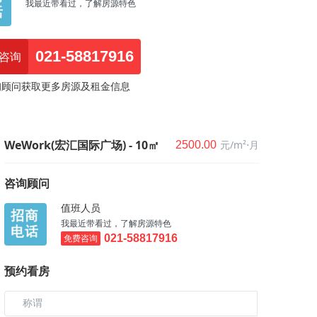
我最近带看过，了解房源特色
021-58817916
咨询
询顾问获取更多房源及租金信息
WeWork(宏汇国际广场) - 10㎡
元/m²⋅月
2500.00
咨询顾问
值班人员
我最近带看过，了解房源特色
免费咨询
021-58817916
预约看房