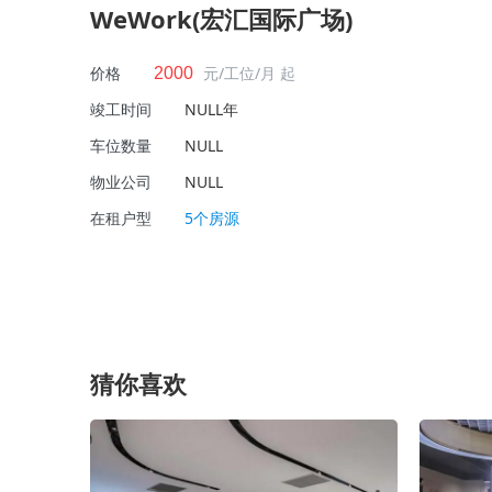
WeWork(宏汇国际广场)
价格
元/工位/月 起
2000
竣工时间
NULL年
车位数量
NULL
物业公司
NULL
在租户型
5个房源
猜你喜欢