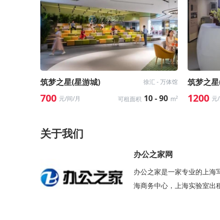
筑梦之星(星游城)
筑梦之星
徐汇 - 万体馆
700
1200
10 - 90
元/间/月
元
可租面积
m²
关于我们
办公之家网
办公之家是一家专业的上海
海商务中心，上海实验室出