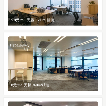
5.8元/m². 天起 1500m²精装
时代金融中心
8元/m². 天起 360m²精装