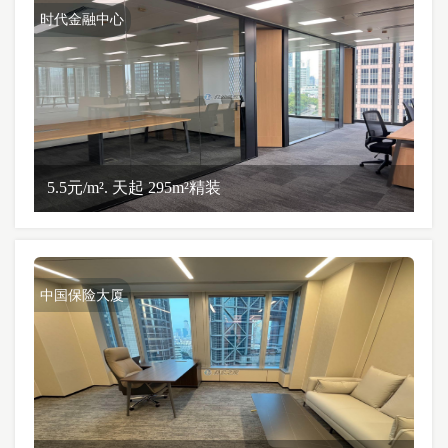
时代金融中心
5.5元/m². 天起 295m²精装
中国保险大厦