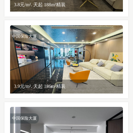
3.8元/m². 天起 188m²精装
中国保险大厦
3.9元/m². 天起 186m²精装
中国保险大厦