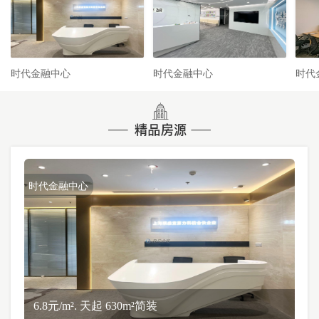
时代金融中心
时代金融中心
时代
时代金融中心
6.8元/m². 天起 630m²简装