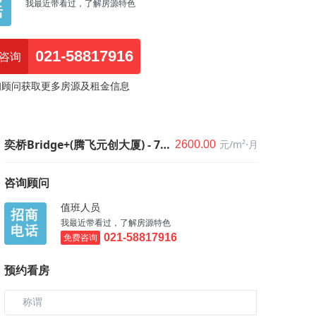
我最近带看过，了解房源特色
021-58817916
咨询
询顾问获取更多房源及租金信息
奕桥Bridge+(腾飞元创大厦) - 70㎡
元/m²⋅月
2600.00
咨询顾问
值班人员
我最近带看过，了解房源特色
免费咨询
021-58817916
预约看房