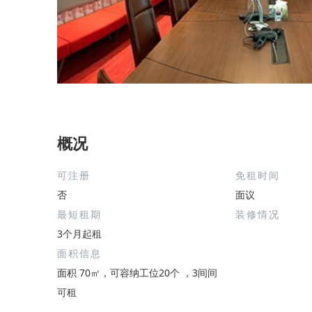
概况
可注册
免租时间
否
面议
最短租期
装修情况
3个月起租
面积信息
面积 70㎡，可容纳工位20个 ，3间间
可租