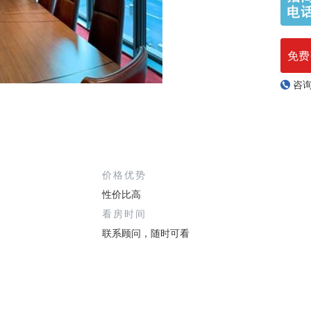
免费
咨
价格优势
性价比高
看房时间
联系顾问，随时可看