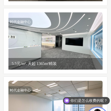
时代金融中心
5.5元/m². 天起 1365m²精装
时代金融中心
你们是怎么收费的呢？