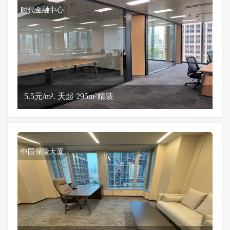
时代金融中心
5.5元/m². 天起 295m²精装
中国保险大厦