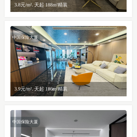
3.8元/m². 天起 188m²精装
中国保险大厦
3.9元/m². 天起 186m²精装
中国保险大厦