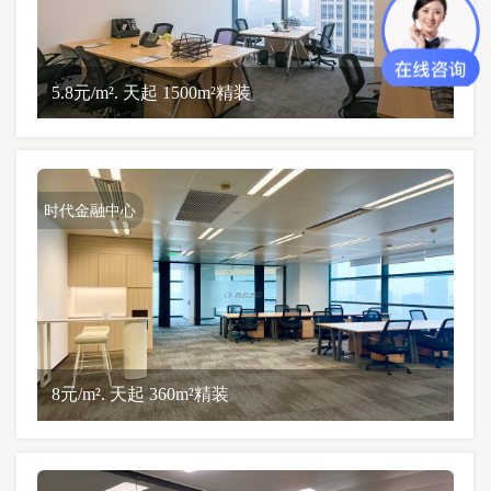
5.8元/m². 天起 1500m²精装
时代金融中心
8元/m². 天起 360m²精装