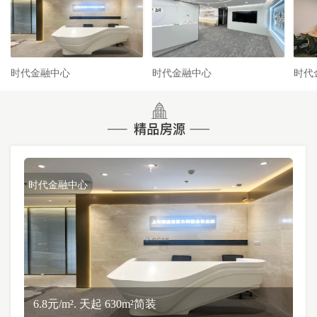
时代金融中心
时代金融中心
时代
时代金融中心
6.8元/m². 天起 630m²简装