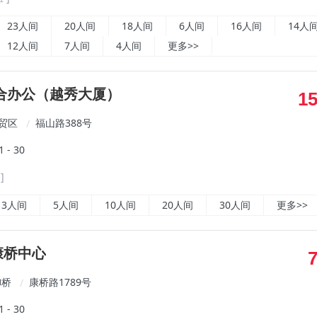
23人间
20人间
18人间
6人间
16人间
14人
12人间
7人间
4人间
更多>>
合办公（越秀大厦）
1
贸区
福山路388号
/
- 30
]
3人间
5人间
10人间
20人间
30人间
更多>>
e康桥中心
御桥
康桥路1789号
/
- 30