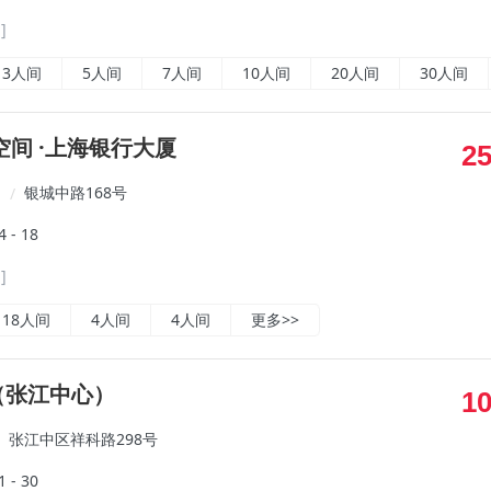
]
3人间
5人间
7人间
10人间
20人间
30人间
间 ·上海银行大厦
2
银城中路168号
/
- 18
]
18人间
4人间
4人间
更多>>
e（张江中心）
1
张江中区祥科路298号
- 30