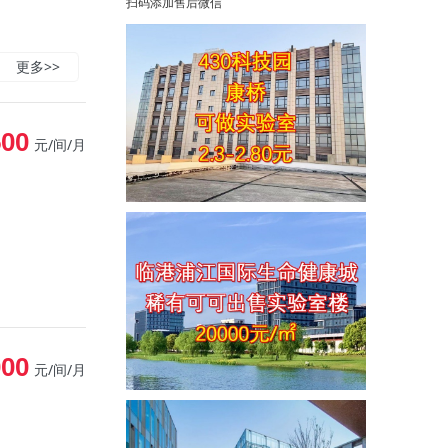
扫码添加售后微信
更多>>
500
元/间/月
000
元/间/月