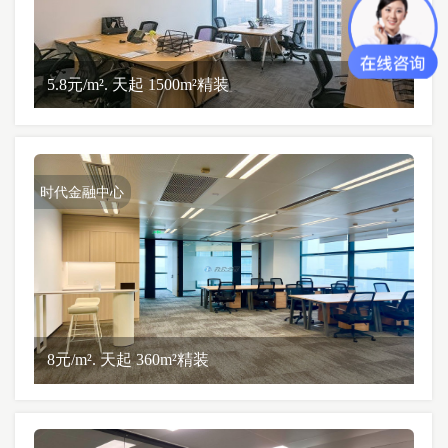
5.8元/m². 天起 1500m²精装
时代金融中心
8元/m². 天起 360m²精装