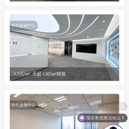
时代金融中心
5.5元/m². 天起 1365m²精装
时代金融中心
现在有优惠活动么？