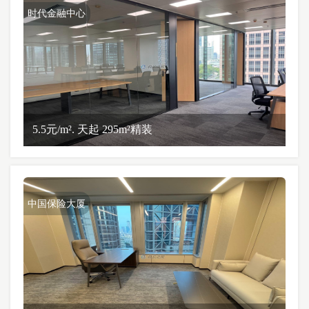
时代金融中心
5.5元/m². 天起 295m²精装
中国保险大厦