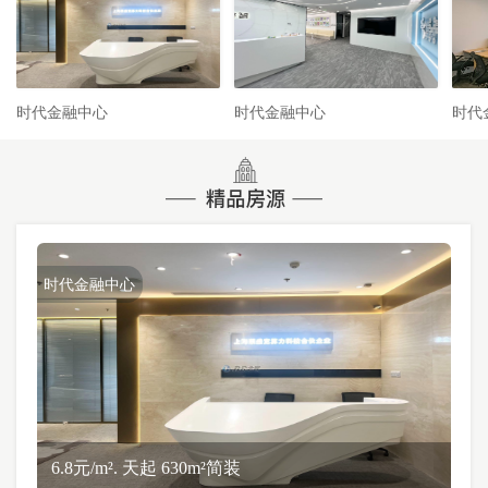
时代金融中心
时代金融中心
时代
时代金融中心
6.8元/m². 天起 630m²简装