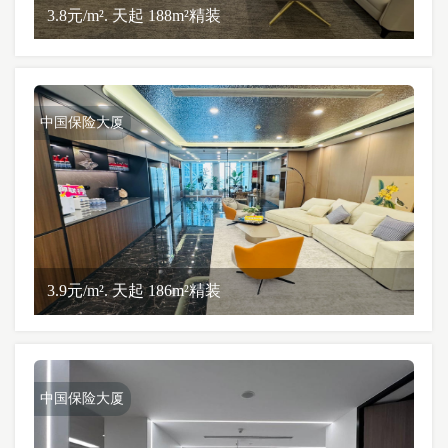
3.8元/m². 天起 188m²精装
中国保险大厦
3.9元/m². 天起 186m²精装
中国保险大厦